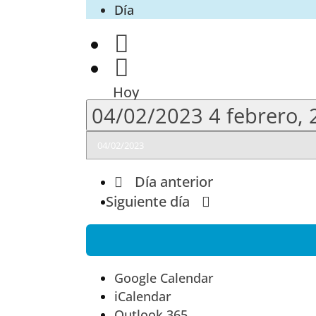
Día
Hoy
04/02/2023
4 febrero,
Día anterior
Siguiente día
Google Calendar
iCalendar
Outlook 365