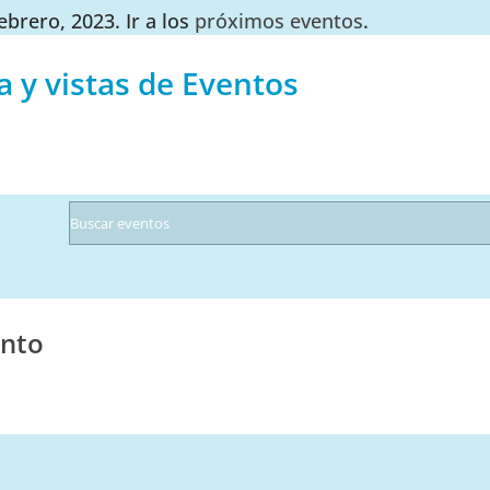
brero, 2023. Ir a los
próximos eventos
.
 y vistas de Eventos
ento