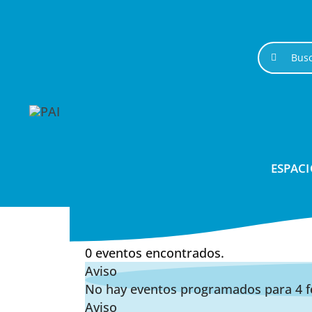
Saltar
al
contenido
Buscar:
ESPACI
0 eventos encontrados.
Aviso
No hay eventos programados para 4 fe
Aviso