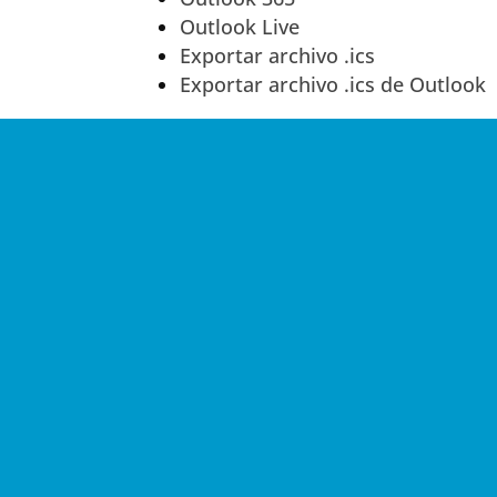
Outlook Live
Exportar archivo .ics
Exportar archivo .ics de Outlook