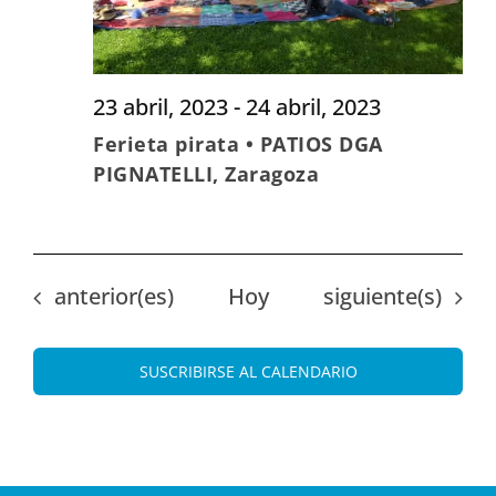
23 abril, 2023
-
24 abril, 2023
Ferieta pirata • PATIOS DGA
PIGNATELLI, Zaragoza
Eventos
Eventos
anterior(es)
Hoy
siguiente(s)
SUSCRIBIRSE AL CALENDARIO