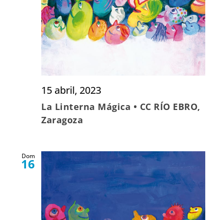
15 abril, 2023
La Linterna Mágica • CC RÍO EBRO,
Zaragoza
Dom
16