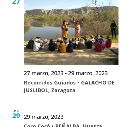
27
27 marzo, 2023
-
29 marzo, 2023
Recorridos Guiados • GALACHO DE
JUSLIBOL, Zaragoza
Mié
29
29 marzo, 2023
Coro Cocó • PEÑALBA, Huesca