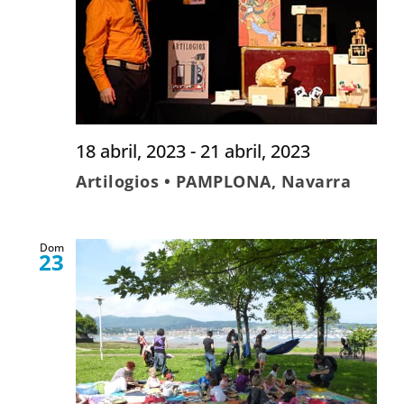
18 abril, 2023
-
21 abril, 2023
Artilogios • PAMPLONA, Navarra
Dom
23