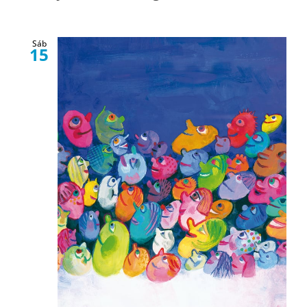
Sáb
15