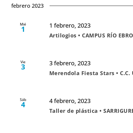
febrero 2023
1 febrero, 2023
Mié
1
Artilogios • CAMPUS RÍO EBRO
3 febrero, 2023
Vie
3
Merendola Fiesta Stars • C.C
4 febrero, 2023
Sáb
4
Taller de plástica • SARRIGU