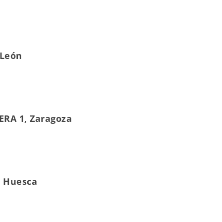
-León
ERA 1, Zaragoza
, Huesca