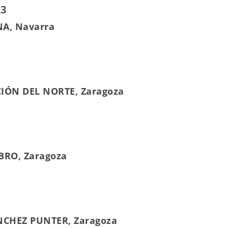
23
NA, Navarra
ACIÓN DEL NORTE, Zaragoza
EBRO, Zaragoza
ÁNCHEZ PUNTER, Zaragoza