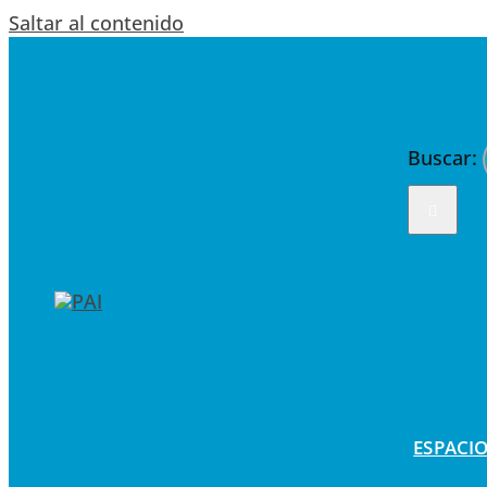
Saltar al contenido
Buscar:
ESPACIO