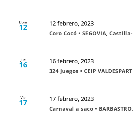
12 febrero, 2023
Dom
12
Coro Cocó • SEGOVIA, Castilla
16 febrero, 2023
Jue
16
324 Juegos • CEIP VALDESPART
17 febrero, 2023
Vie
17
Carnaval a saco • BARBASTRO