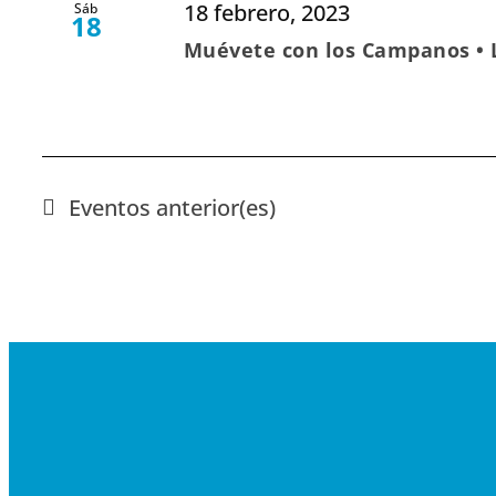
18 febrero, 2023
Sáb
18
Muévete con los Campanos • 
Eventos
anterior(es)