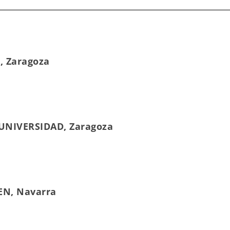
, Zaragoza
. UNIVERSIDAD, Zaragoza
REN, Navarra