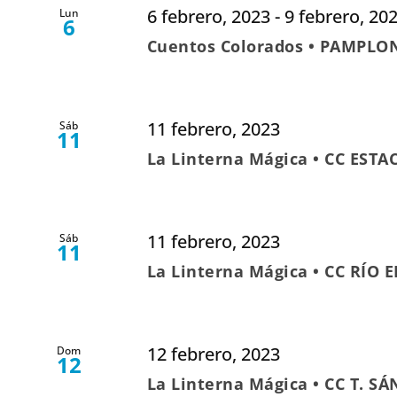
6 febrero, 2023
-
9 febrero, 20
Lun
6
Cuentos Colorados • PAMPLO
11 febrero, 2023
Sáb
11
La Linterna Mágica • CC EST
11 febrero, 2023
Sáb
11
La Linterna Mágica • CC RÍO 
12 febrero, 2023
Dom
12
La Linterna Mágica • CC T. S