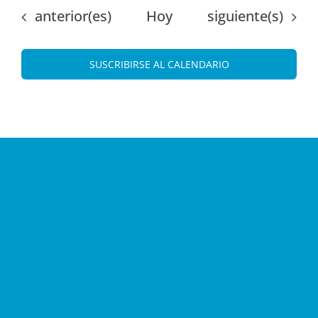
Eventos
Eventos
anterior(es)
Hoy
siguiente(s)
SUSCRIBIRSE AL CALENDARIO