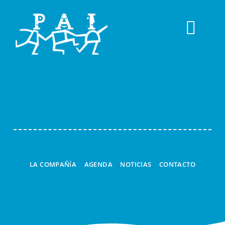
Togg
Navi
LA COMPAÑÍA
AGENDA
NOTICIAS
CONTACTO