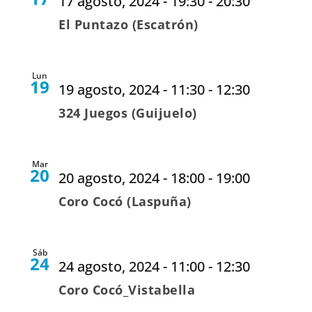
17 agosto, 2024 - 19:30
-
20:30
El Puntazo (Escatrón)
Lun
19
19 agosto, 2024 - 11:30
-
12:30
324 Juegos (Guijuelo)
Mar
20
20 agosto, 2024 - 18:00
-
19:00
Coro Cocó (Laspuña)
Sáb
24
24 agosto, 2024 - 11:00
-
12:30
Coro Cocó_Vistabella