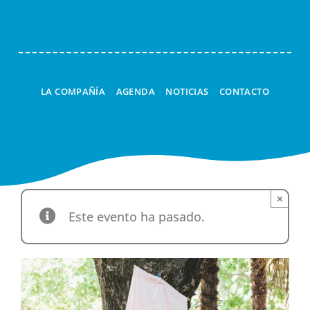
LA COMPAÑÍA
AGENDA
NOTICIAS
CONTACTO
×
Este evento ha pasado.