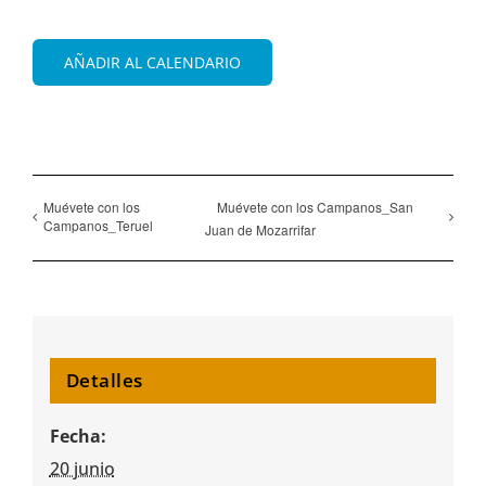
AÑADIR AL CALENDARIO
Muévete con los
Muévete con los Campanos_San
Campanos_Teruel
Juan de Mozarrifar
Detalles
Fecha:
20 junio