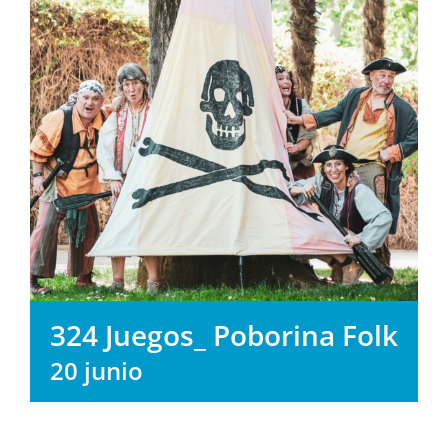
324 Juegos_ Poborina Folk
20 junio