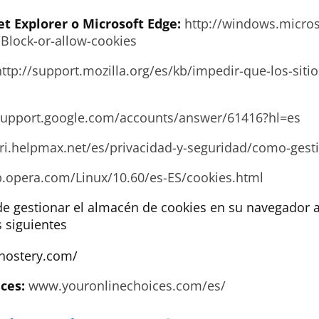
et Explorer o Microsoft Edge:
http://windows.micro
Block-or-allow-cookies
http://support.mozilla.org/es/kb/impedir-que-los-sit
/support.google.com/accounts/answer/61416?hl=es
ari.helpmax.net/es/privacidad-y-seguridad/como-gesti
lp.opera.com/Linux/10.60/es-ES/cookies.html
 gestionar el almacén de cookies en su navegador a
 siguientes
ostery.com/
ces:
www.youronlinechoices.com/es/