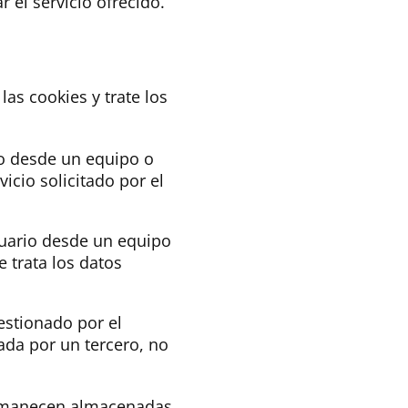
 el servicio ofrecido.
as cookies y trate los
io desde un equipo o
icio solicitado por el
suario desde un equipo
 trata los datos
estionado por el
ada por un tercero, no
permanecen almacenadas