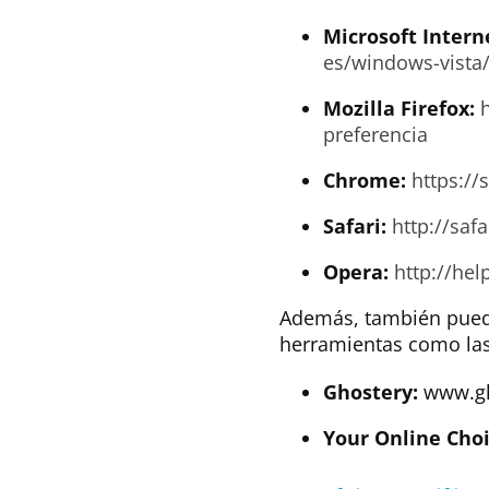
Microsoft Intern
es/windows-vista/
Mozilla Firefox:
preferencia
Chrome:
https:/
Safari:
http://saf
Opera:
http://he
Además, también puede
herramientas como las
Ghostery:
www.gh
Your Online Choi