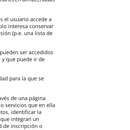
s el usuario accede a
lo interesa conservar
sión (p.e. una lista de
 pueden ser accedidos
, y que puede ir de
idad para la que se
ravés de una página
 o servicios que en ella
os, identificar la
 que integran un
d de inscripción o