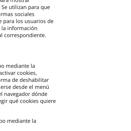
 para mostrar
 Se utilizan para que
formas sociales
te para los usuarios de
y la información
ial correspondiente.
ipo mediante la
ctivar cookies,
orma de deshabilitar
cerse desde el menú
el navegador dónde
gir qué cookies quiere
ipo mediante la