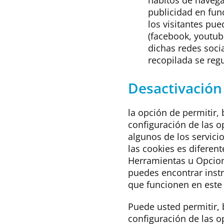
hábitos de navega
publicidad en fun
los visitantes pu
(facebook, youtube
dichas redes socia
recopilada se regu
Desactivación
la opción de permitir,
configuración de las o
algunos de los servici
las cookies es difere
Herramientas u Opcio
puedes encontrar inst
que funcionen en este 
Puede usted permitir, 
configuración de las 