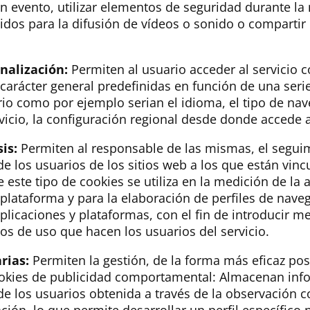
un evento, utilizar elementos de seguridad durante la
dos para la difusión de vídeos o sonido o compartir 
nalización:
Permiten al usuario acceder al servicio 
 carácter general predefinidas en función de una serie
rio como por ejemplo serian el idioma, el tipo de nav
vicio, la configuración regional desde donde accede al
is:
Permiten al responsable de las mismas, el seguim
 los usuarios de los sitios web a los que están vinc
este tipo de cookies se utiliza en la medición de la a
 plataforma y para la elaboración de perfiles de nave
aplicaciones y plataformas, con el fin de introducir m
tos de uso que hacen los usuarios del servicio.
rias:
Permiten la gestión, de la forma más eficaz pos
Cookies de publicidad comportamental: Almacenan inf
 los usuarios obtenida a través de la observación 