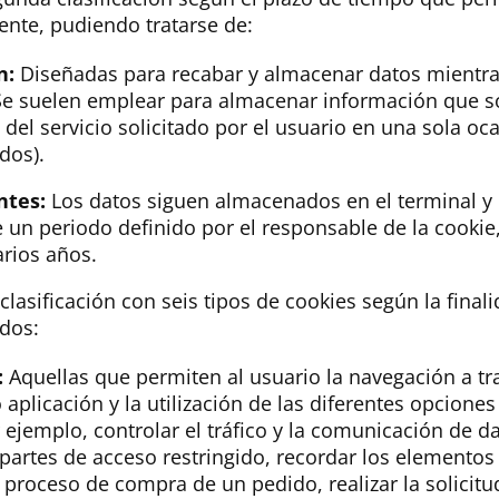
iente, pudiendo tratarse de:
n:
Diseñadas para recabar y almacenar datos mientra
e suelen emplear para almacenar información que so
 del servicio solicitado por el usuario en una sola oca
dos).
ntes:
Los datos siguen almacenados en el terminal y
e un periodo definido por el responsable de la cookie
rios años.
 clasificación con seis tipos de cookies según la final
idos:
:
Aquellas que permiten al usuario la navegación a t
aplicación y la utilización de las diferentes opciones
ejemplo, controlar el tráfico y la comunicación de dat
 partes de acceso restringido, recordar los elementos
l proceso de compra de un pedido, realizar la solicitu