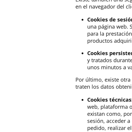
en el navegador del cl
Cookies de sesió
una página web. S
para la prestación
productos adquiri
Cookies persiste
y tratados durant
unos minutos a va
Por último, existe otra
traten los datos obten
Cookies técnicas
web, plataforma o 
existan como, por 
sesión, acceder a
pedido, realizar e