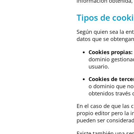
información obtenida, 
Tipos de cook
Según quien sea la ent
datos que se obtengan 
Cookies propias:
dominio gestionado
usuario.
Cookies de terce
o dominio que no 
obtenidos través 
En el caso de que las 
propio editor pero la 
pueden ser considerad
Existe también una se