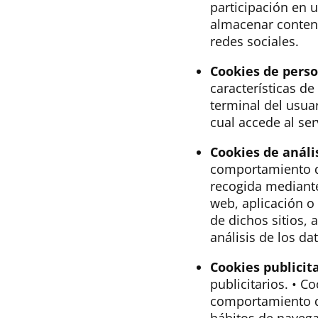
participación en 
almacenar conteni
redes sociales.
Cookies de perso
características de
terminal del usua
cual accede al ser
Cookies de anális
comportamiento de
recogida mediante 
web, aplicación o
de dichos sitios, 
análisis de los da
Cookies publicita
publicitarios. • 
comportamiento de