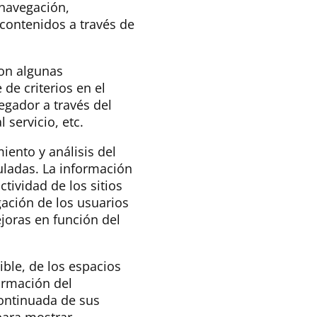
 navegación,
contenidos a través de
con algunas
 de criterios en el
egador a través del
 servicio, etc.
iento y análisis del
uladas. La información
ctividad de los sitios
gación de los usuarios
ejoras en función del
ible, de los espacios
ormación del
continuada de sus