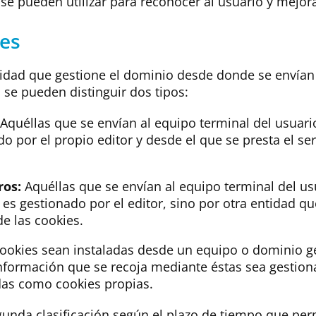
se pueden utilizar para reconocer al usuario y mejorar
ies
idad que gestione el dominio desde donde se envían l
se pueden distinguir dos tipos:
Aquéllas que se envían al equipo terminal del usuar
 por el propio editor y desde el que se presta el serv
ros:
Aquéllas que se envían al equipo terminal del u
es gestionado por el editor, sino por otra entidad que
de las cookies.
cookies sean instaladas desde un equipo o dominio g
información que se recoja mediante éstas sea gestion
as como cookies propias.
gunda clasificación según el plazo de tiempo que 