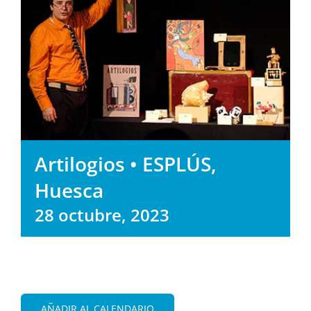
Artilogios • ESPLÚS,
Huesca
28 octubre, 2023
AÑADIR AL CALENDARIO