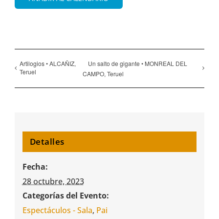
Artilogios • ALCAÑIZ,
Un salto de gigante • MONREAL DEL
Teruel
CAMPO, Teruel
Detalles
Fecha:
28 octubre, 2023
Categorías del Evento:
Espectáculos - Sala
,
Pai