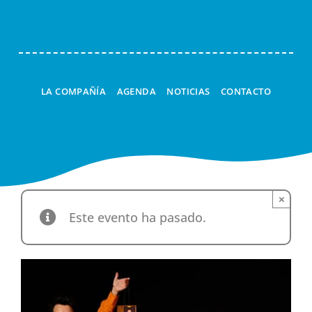
LA COMPAÑÍA
AGENDA
NOTICIAS
CONTACTO
×
Este evento ha pasado.