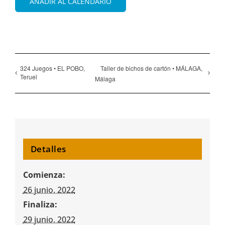
AÑADIR AL CALENDARIO
324 Juegos • EL POBO,
Taller de bichos de cartón • MÁLAGA,
Teruel
Málaga
Detalles
Comienza:
26 junio, 2022
Finaliza:
29 junio, 2022