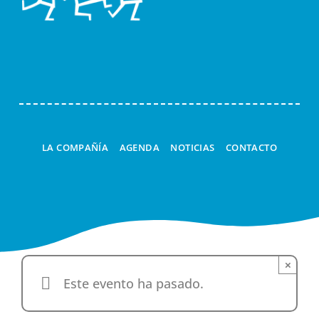
Navi
LA COMPAÑÍA
AGENDA
NOTICIAS
CONTACTO
×
Este evento ha pasado.