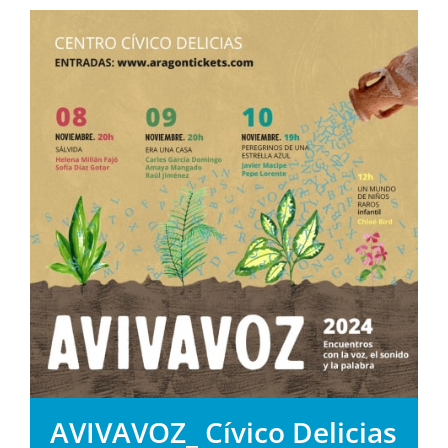
AVIVAVOZ_ Cívico Delicias