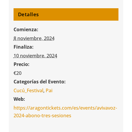
Detalles
Comienza:
8 noviembre, 2024
Finaliza:
10 noviembre, 2024
Precio:
€20
Categorías del Evento:
Cucú_Festival
,
Pai
Web:
https://aragontickets.com/es/events/avivavoz-
2024-abono-tres-sesiones