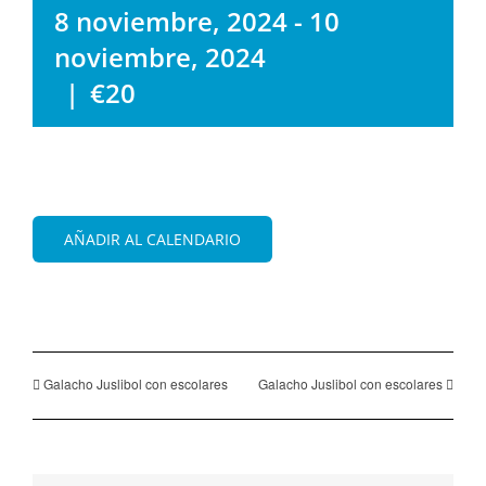
8 noviembre, 2024
-
10
noviembre, 2024
|
€20
AÑADIR AL CALENDARIO
Galacho Juslibol con escolares
Galacho Juslibol con escolares