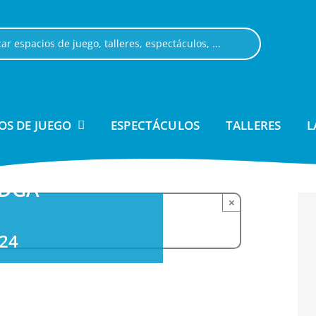
OS DE JUEGO
ESPECTÁCULOS
TALLERES
L
 DGA
×
024