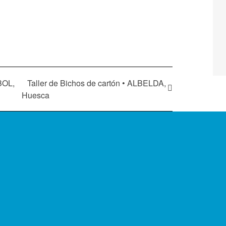
BOL,
Taller de Bichos de cartón • ALBELDA,
Huesca