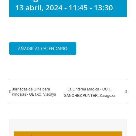
13 abril, 2024 - 11:45
-
13:30
AÑADIR AL CALENDARIO
Jornadas de Cine para
La Linterna Mágica • CC T.
niños/as • GETXO, Vizcaya
SÁNCHEZ PUNTER, Zaragoza