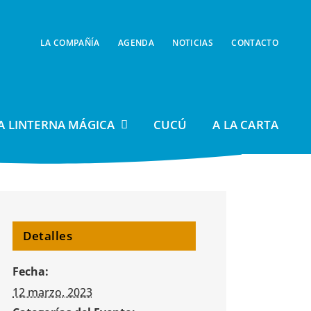
LA COMPAÑÍA
AGENDA
NOTICIAS
CONTACTO
A LINTERNA MÁGICA
CUCÚ
A LA CARTA
Detalles
Fecha:
12 marzo, 2023