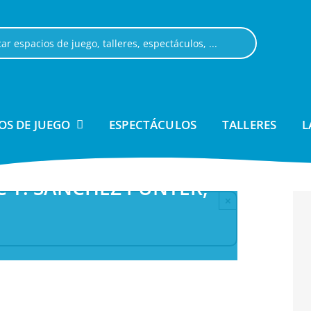
OS DE JUEGO
ESPECTÁCULOS
TALLERES
L
CC T. SÁNCHEZ PUNTER,
×