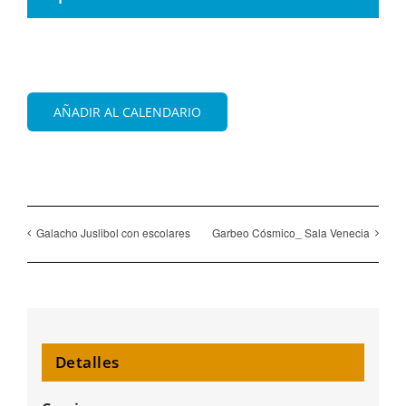
AÑADIR AL CALENDARIO
Galacho Juslibol con escolares
Garbeo Cósmico_ Sala Venecia
Detalles