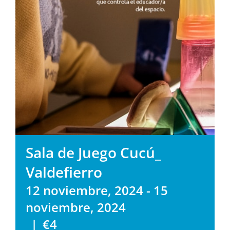
Sala de Juego Cucú_
Valdefierro
12 noviembre, 2024
-
15
noviembre, 2024
|
€4