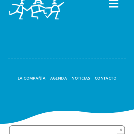
Togg
Navi
LA COMPAÑÍA
AGENDA
NOTICIAS
CONTACTO
×