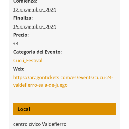
Comienza:
12 noviembre, 2024
Finaliza:
15 noviembre, 2024
Precio:
€4
Categoría del Evento:
Cucú_Festival
Web:
https://aragontickets.com/es/events/cucu-24-
valdefierro-sala-de-juego
Local
centro cívico Valdefierro