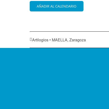
AÑADIR AL CALENDARIO
Artilogios • MAELLA, Zaragoza