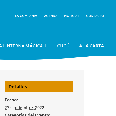
LA COMPAÑÍA
AGENDA
NOTICIAS
CONTACTO
A LINTERNA MÁGICA
CUCÚ
A LA CARTA
Detalles
Fecha:
23 septiembre, 2022
Categorías del Evento: