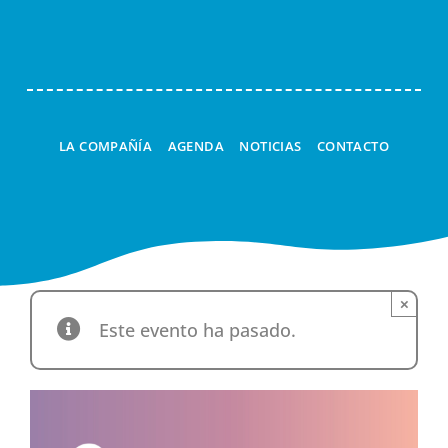
Navi
LA COMPAÑÍA
AGENDA
NOTICIAS
CONTACTO
×
Este evento ha pasado.