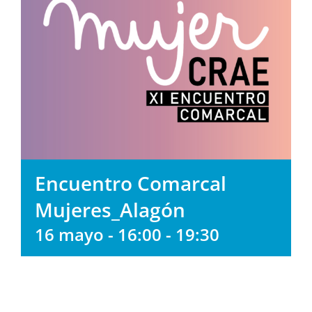
Encuentro Comarcal
Mujeres_Alagón
16 mayo - 16:00
-
19:30