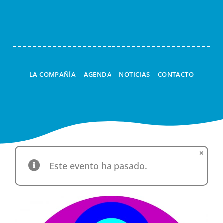
Navi
LA COMPAÑÍA
AGENDA
NOTICIAS
CONTACTO
×
Este evento ha pasado.