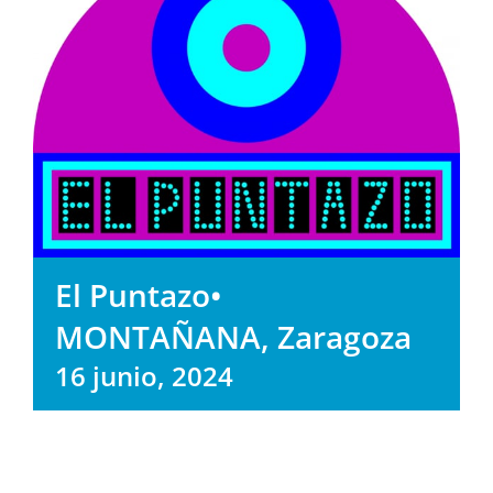
El Puntazo•
MONTAÑANA, Zaragoza
16 junio, 2024