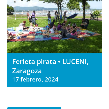
Ferieta pirata • LUCENI,
Zaragoza
17 febrero, 2024