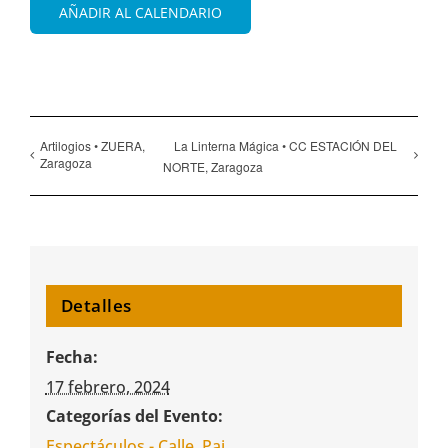
AÑADIR AL CALENDARIO
Artilogios • ZUERA,
La Linterna Mágica • CC ESTACIÓN DEL
Zaragoza
NORTE, Zaragoza
Detalles
Fecha:
17 febrero, 2024
Categorías del Evento:
Espectáculos - Calle
,
Pai