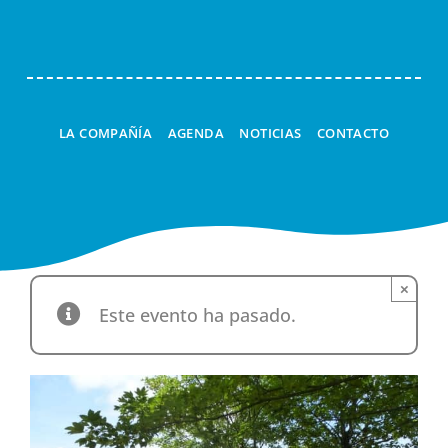
LA COMPAÑÍA
AGENDA
NOTICIAS
CONTACTO
×
Este evento ha pasado.