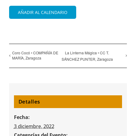
AÑADIR AL CALENDARIO
Coro Cocó • COMPAÑÍA DE
La Linterna Mágica • CC T.
MARÍA, Zaragoza
SÁNCHEZ PUNTER, Zaragoza
Detalles
Fecha:
3 diciembre, 2022
Categorías del Evento: