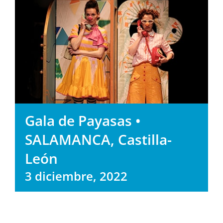
Gala de Payasas •
SALAMANCA, Castilla-
León
3 diciembre, 2022