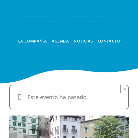
LA COMPAÑÍA
AGENDA
NOTICIAS
CONTACTO
×
Este evento ha pasado.