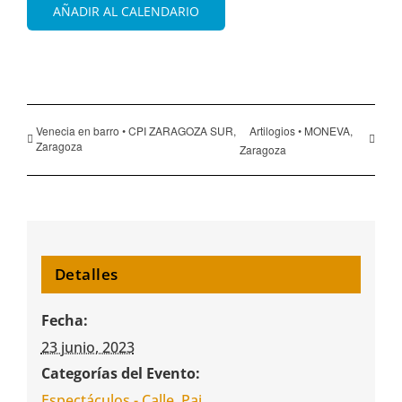
AÑADIR AL CALENDARIO
Venecia en barro • CPI ZARAGOZA SUR,
Artilogios • MONEVA,
Zaragoza
Zaragoza
Detalles
Fecha:
23 junio, 2023
Categorías del Evento:
Espectáculos - Calle
,
Pai