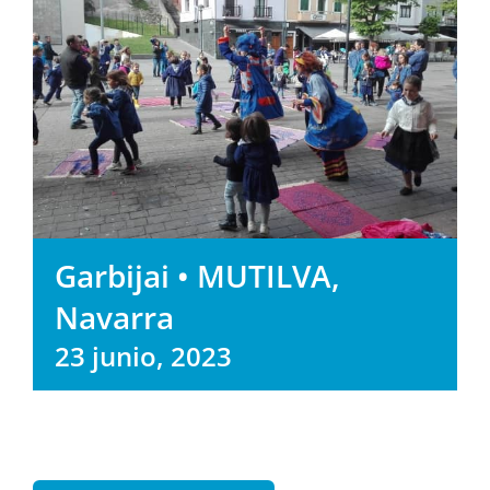
Garbijai • MUTILVA,
Navarra
23 junio, 2023