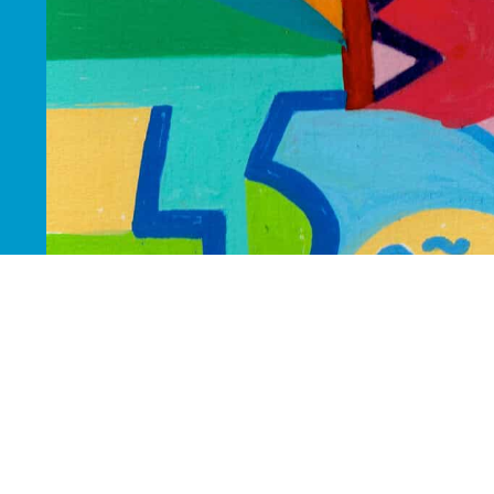
A
© 1975 – 2025. PA