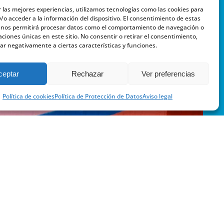
r las mejores experiencias, utilizamos tecnologías como las cookies para
/o acceder a la información del dispositivo. El consentimiento de estas
 nos permitirá procesar datos como el comportamiento de navegación o
caciones únicas en este sitio. No consentir o retirar el consentimiento,
ar negativamente a ciertas características y funciones.
ceptar
Rechazar
Ver preferencias
Política de cookies
Política de Protección de Datos
Aviso legal
ES
esarrollo:
LYRA07