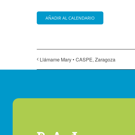
AÑADIR AL CALENDARIO
Llámame Mary • CASPE, Zaragoza