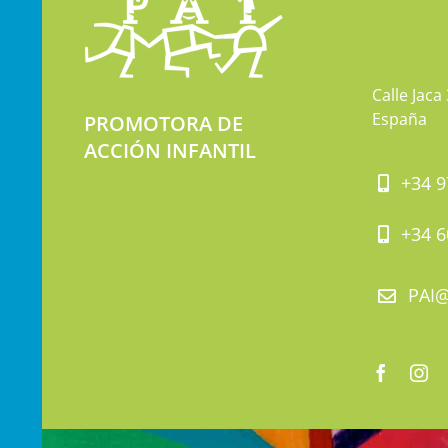
Calle Jaca
España
PROMOTORA DE
ACCIÓN INFANTIL
+34 9
+34 6
PAI