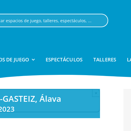
OS DE JUEGO
ESPECTÁCULOS
TALLERES
L
×
-GASTEIZ, Álava
 2023