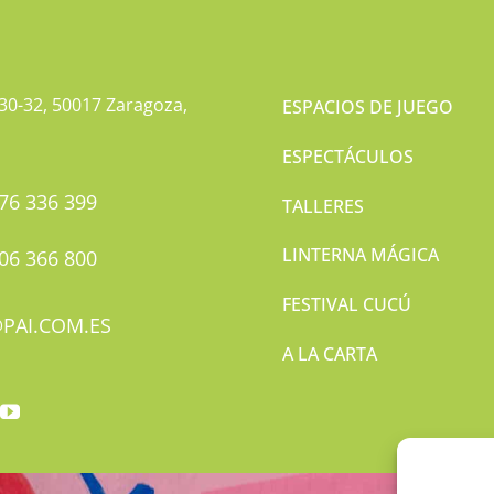
 30-32, 50017 Zaragoza,
ESPACIOS DE JUEGO
ESPECTÁCULOS
76 336 399
TALLERES
LINTERNA MÁGICA
06 366 800
FESTIVAL CUCÚ
@PAI.COM.ES
A LA CARTA