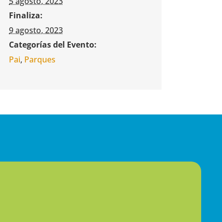
5 agosto, 2023
Finaliza:
9 agosto, 2023
Categorías del Evento:
Pai
,
Parques