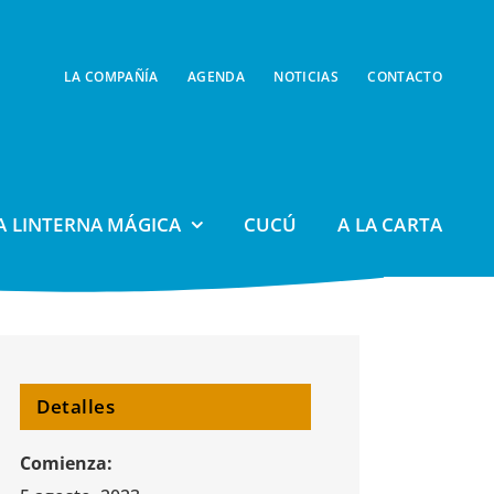
LA COMPAÑÍA
AGENDA
NOTICIAS
CONTACTO
A LINTERNA MÁGICA
CUCÚ
A LA CARTA
Detalles
Comienza: