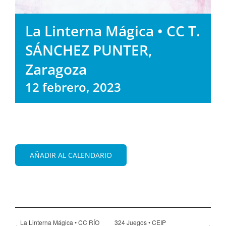
La Linterna Mágica • CC T.
SÁNCHEZ PUNTER,
Zaragoza
12 febrero, 2023
AÑADIR AL CALENDARIO
La Linterna Mágica • CC RÍO
324 Juegos • CEIP