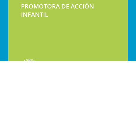
PROMOTORA DE ACCIÓN
INFANTIL
Calle Jaca 30-32, 50017 Zaragoza, España