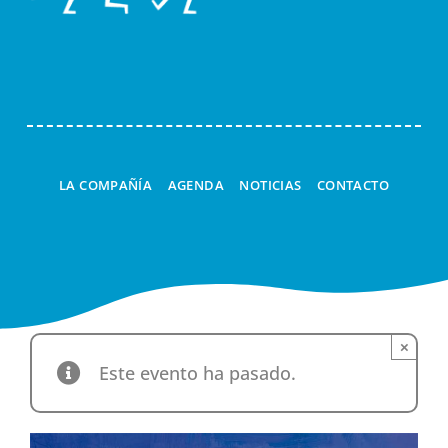
Navi
LA COMPAÑÍA
AGENDA
NOTICIAS
CONTACTO
×
Este evento ha pasado.