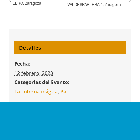
EBRO, Zaragoza
VALDESPARTERA 1, Zaragoza
Detalles
Fecha:
12 febrero, 2023
Categorías del Evento:
La linterna mágica
,
Pai