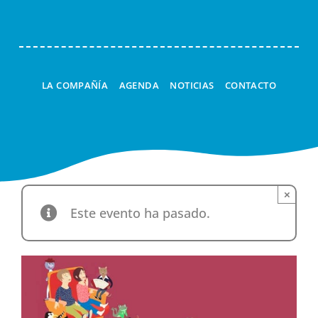
LA COMPAÑÍA
AGENDA
NOTICIAS
CONTACTO
×
Este evento ha pasado.