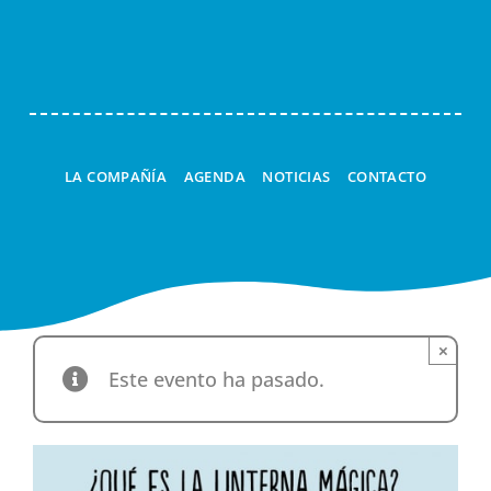
Navi
LA COMPAÑÍA
AGENDA
NOTICIAS
CONTACTO
×
Este evento ha pasado.