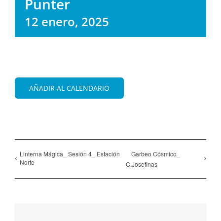
Punter
12 enero, 2025
AÑADIR AL CALENDARIO
Linterna Mágica_ Sesión 4_ Estación
Garbeo Cósmico_
Norte
C.Josefinas