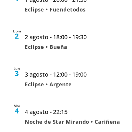
Eclipse • Fuendetodos
Dom
2
2 agosto - 18:00
-
19:30
Eclipse • Bueña
Lun
3
3 agosto - 12:00
-
19:00
Eclipse • Argente
Mar
4
4 agosto - 22:15
Noche de Star Mirando • Cariñena