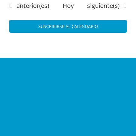
Eventos
Eventos
anterior(es)
Hoy
siguiente(s)
SUSCRIBIRSE AL CALENDARIO