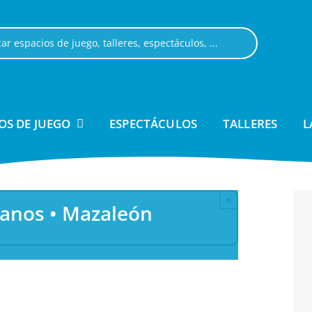
OS DE JUEGO
ESPECTÁCULOS
TALLERES
L
×
anos • Mazaleón