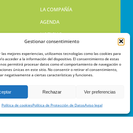
LA COMPAÑÍA
AGENDA
NOTICIAS
Gestionar consentimiento
PUBLICACIONES
r las mejores experiencias, utilizamos tecnologías como las cookies para
CONTACTO
/o acceder a la información del dispositivo. El consentimiento de estas
 nos permitirá procesar datos como el comportamiento de navegación o
caciones únicas en este sitio. No consentir o retirar el consentimiento,
ar negativamente a ciertas características y funciones.
ceptar
Rechazar
Ver preferencias
Política de cookies
Política de Protección de Datos
Aviso legal
ES
esarrollo:
LYRA07