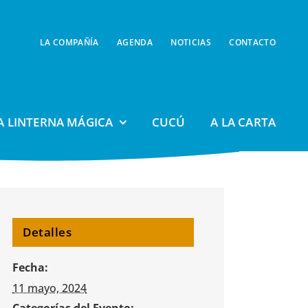
LA COMPAÑÍA
AGENDA
NOTICIAS
CONTACTO
A LINTERNA MÁGICA
CUCÚ
A LA CARTA
Detalles
Fecha:
11 mayo, 2024
Categorías del Evento: