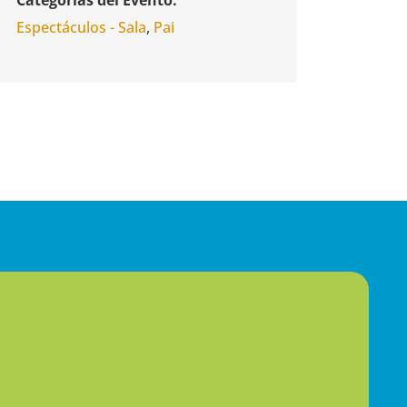
Espectáculos - Sala
,
Pai