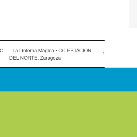
TO
La Linterna Mágica • CC ESTACIÓN
DEL NORTE, Zaragoza