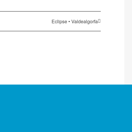
Eclipse • Valdealgorfa