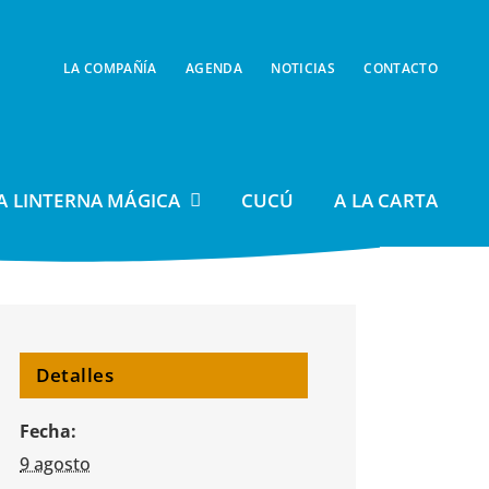
LA COMPAÑÍA
AGENDA
NOTICIAS
CONTACTO
A LINTERNA MÁGICA
CUCÚ
A LA CARTA
Detalles
Fecha:
9 agosto