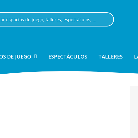
OS DE JUEGO
ESPECTÁCULOS
TALLERES
L
fa
9 agosto - 22:00