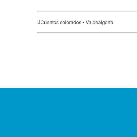
Cuentos colorados • Valdealgorfa