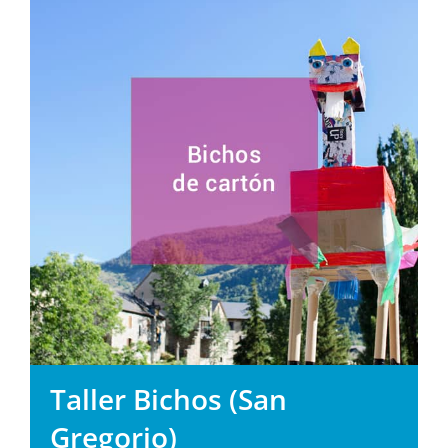
Taller Bichos (San
Gregorio)