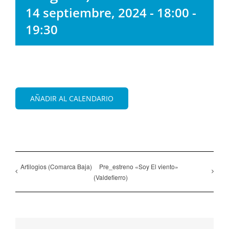
14 septiembre, 2024 - 18:00
-
19:30
AÑADIR AL CALENDARIO
Artilogios (Comarca Baja)
Pre_estreno «Soy El viento»
(Valdefierro)