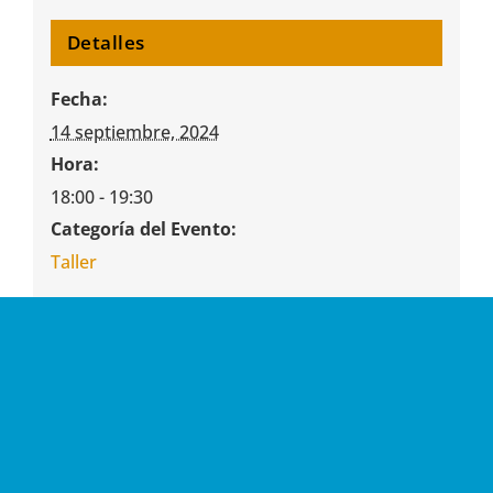
Detalles
Fecha:
14 septiembre, 2024
Hora:
18:00 - 19:30
Categoría del Evento:
Taller