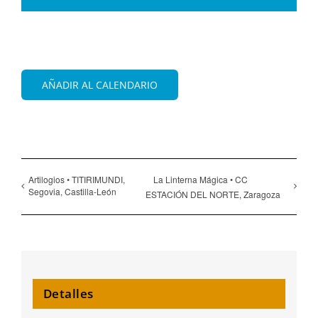
AÑADIR AL CALENDARIO
Artilogios • TITIRIMUNDI,
La Linterna Mágica • CC
Segovia, Castilla-León
ESTACIÓN DEL NORTE, Zaragoza
Detalles