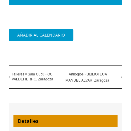
AÑADIR AL CALENDARIO
Talleres y Sala Cucú • CC
Artilogios • BIBLIOTECA
VALDEFIERRO, Zaragoza
MANUEL ALVAR, Zaragoza
Detalles