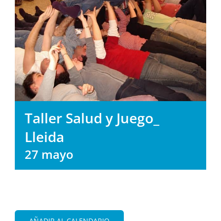
Taller Salud y Juego_
Lleida
27 mayo
AÑADIR AL CALENDARIO