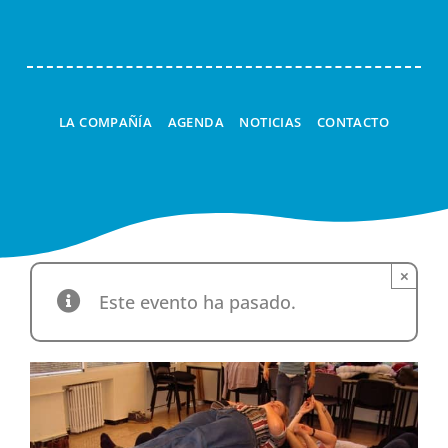
LA COMPAÑÍA
AGENDA
NOTICIAS
CONTACTO
×
Este evento ha pasado.