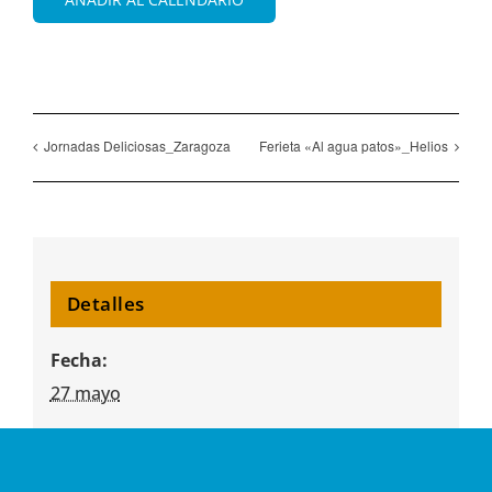
Jornadas Deliciosas_Zaragoza
Ferieta «Al agua patos»_Helios
Detalles
Fecha:
27 mayo