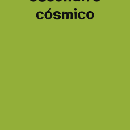
cósmico