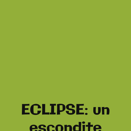
ECLIPSE: un
escondite