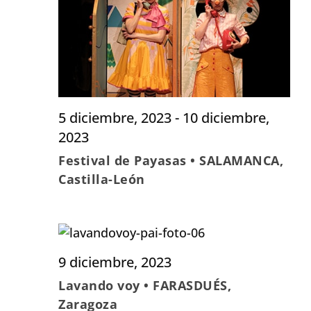
Evento
5 diciembre, 2023
-
10 diciembre,
2023
Festival de Payasas • SALAMANCA,
Castilla-León
9 diciembre, 2023
Lavando voy • FARASDUÉS,
Zaragoza