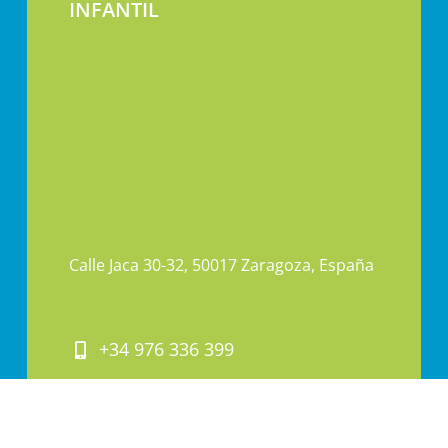
INFANTIL
Calle Jaca 30-32, 50017 Zaragoza, España
+34 976 336 399
+34 606 366 800