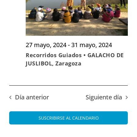
27 mayo, 2024
-
31 mayo, 2024
Recorridos Guiados • GALACHO DE
JUSLIBOL, Zaragoza
Día anterior
Siguiente día
SUSCRIBIRSE AL CALENDARIO