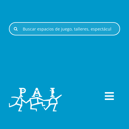
Saltar
al
contenido
Buscar:
Togg
ESPACIOS DE JUEGO
Navi
ESPECTÁCULOS