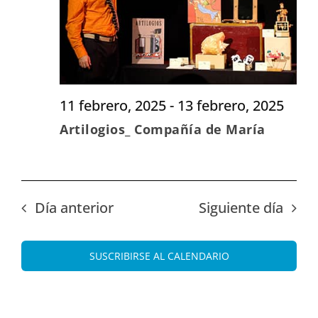
Evento
11 febrero, 2025
-
13 febrero, 2025
Artilogios_ Compañía de María
Día anterior
Siguiente día
SUSCRIBIRSE AL CALENDARIO