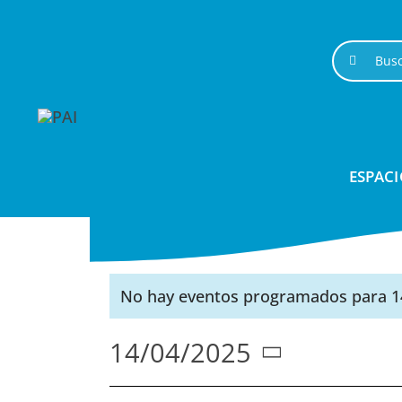
Saltar
al
Buscar:
contenido
ESPACI
No hay eventos programados para 14 
Aviso
14/04/2025
Seleccionar