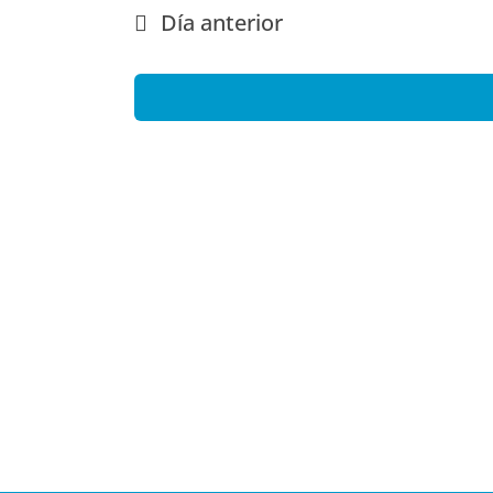
fecha.
Día anterior