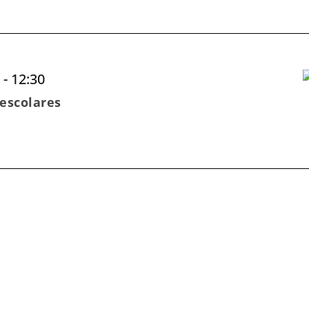
r
-
12:30
 escolares