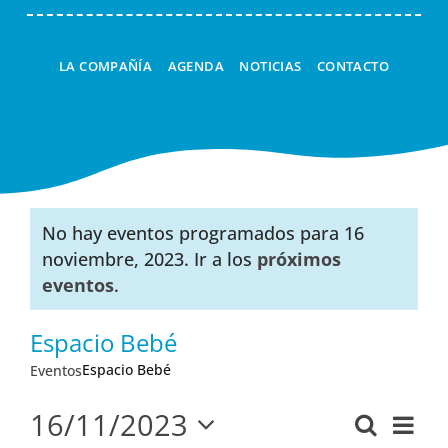
LA COMPAÑÍA
AGENDA
NOTICIAS
CONTACTO
No hay eventos programados para 16
noviembre, 2023. Ir a los
próximos
Aviso
eventos
.
Espacio Bebé
Espacio Bebé
Eventos
16/11/2023
Nav
Buscar
Navega
Día