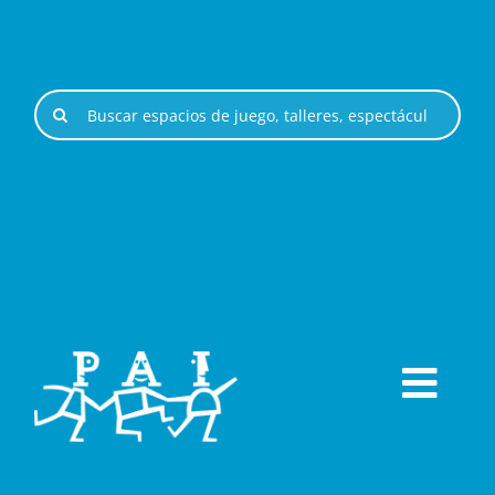
Saltar
al
contenido
Buscar:
Togg
ESPACIOS DE JUEGO
Navi