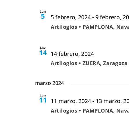
Lun
5
5 febrero, 2024
-
9 febrero, 2
Artilogios • PAMPLONA, Nav
Mié
14
14 febrero, 2024
Artilogios • ZUERA, Zaragoza
marzo 2024
Lun
11
11 marzo, 2024
-
13 marzo, 2
Artilogios • PAMPLONA, Nav