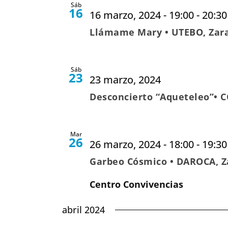
Sáb
16
16 marzo, 2024 - 19:00
-
20:30
Llámame Mary • UTEBO, Zar
Sáb
23
23 marzo, 2024
Desconcierto “Aqueteleo”• C
Mar
26
26 marzo, 2024 - 18:00
-
19:30
Garbeo Cósmico • DAROCA, Z
Centro Convivencias
abril 2024