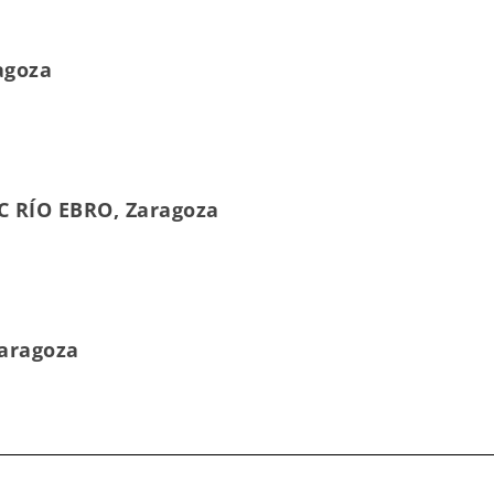
agoza
C RÍO EBRO, Zaragoza
aragoza