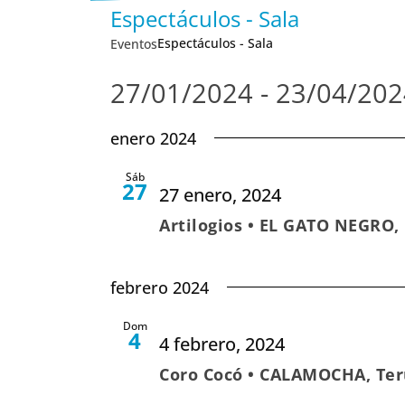
Espectáculos - Sala
Espectáculos - Sala
Eventos
27/01/2024
 - 
23/04/202
Seleccionar
enero 2024
fecha.
Sáb
27
27 enero, 2024
Artilogios • EL GATO NEGRO
febrero 2024
Dom
4
4 febrero, 2024
Coro Cocó • CALAMOCHA, Ter