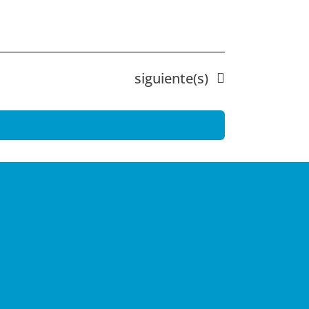
Eventos
siguiente(s)