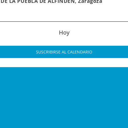
 DE LA PUEBLA DE ALFINDÉN, Zaragoza
Hoy
SUSCRIBIRSE AL CALENDARIO