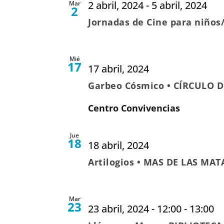
2 abril, 2024
-
5 abril, 2024
Mar
2
Jornadas de Cine para niños/
Mié
17
17 abril, 2024
Garbeo Cósmico • CÍRCULO D
Centro Convivencias
Jue
18
18 abril, 2024
Artilogios • MAS DE LAS MAT
Mar
23
23 abril, 2024 - 12:00
-
13:00