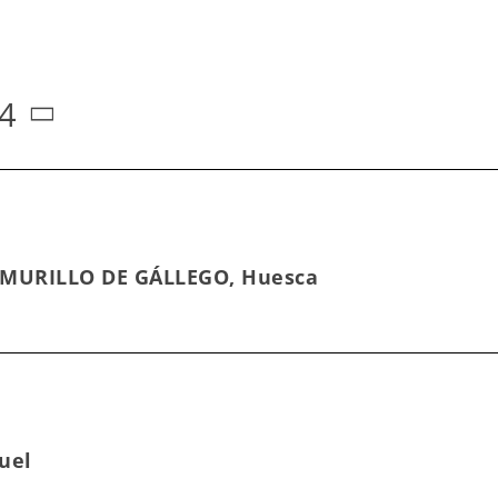
4
, MURILLO DE GÁLLEGO, Huesca
uel