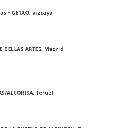
as • GETXO, Vizcaya
E BELLAS ARTES, Madrid
AS/ALCORISA, Teruel