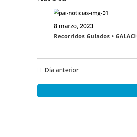
fecha.
8 marzo, 2023
Recorridos Guiados • GALAC
Día anterior