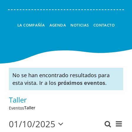
LA COMPAÑÍA
AGENDA
NOTICIAS
CONTACTO
No se han encontrado resultados para
Aviso
esta vista. Ir a los
próximos eventos
.
Taller
Taller
Eventos
01/10/2025
Nav
Buscar
Navega
Mes