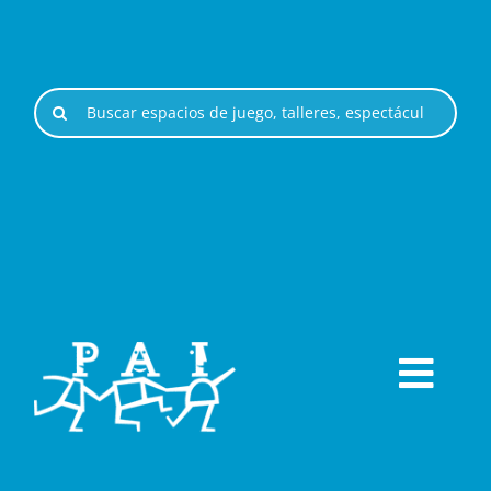
Saltar
al
contenido
Buscar:
Togg
ESPACIOS DE JUEGO
Navi
ESPECTÁCULOS