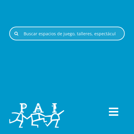
Saltar
al
contenido
Buscar:
Togg
ESPACIOS DE JUEGO
Navi