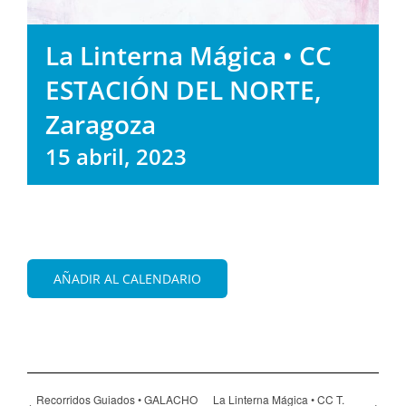
La Linterna Mágica • CC
ESTACIÓN DEL NORTE,
Zaragoza
15 abril, 2023
AÑADIR AL CALENDARIO
Recorridos Guiados • GALACHO
La Linterna Mágica • CC T.