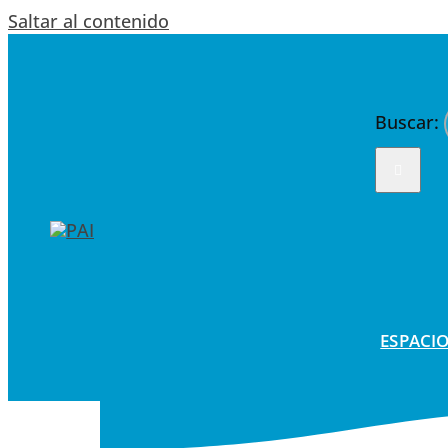
Saltar al contenido
Buscar:
ESPACIO