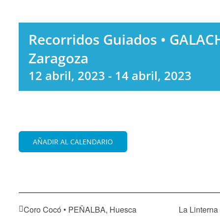
Recorridos Guiados • GALAC
Zaragoza
12 abril, 2023
-
14 abril, 2023
AÑADIR AL CALENDARIO
Coro Cocó • PEÑALBA, Huesca
La Lintern