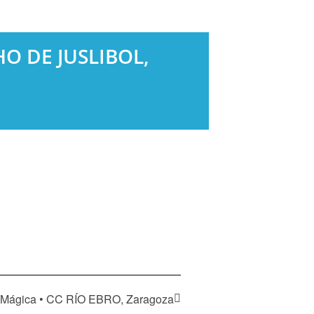
HO DE JUSLIBOL,
a Mágica • CC RÍO EBRO, Zaragoza