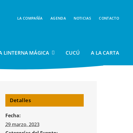
LA COMPAÑÍA
AGENDA
NOTICIAS
CONTACTO
A LINTERNA MÁGICA
CUCÚ
A LA CARTA
Detalles
Fecha:
29 marzo, 2023
Categorías del Evento: