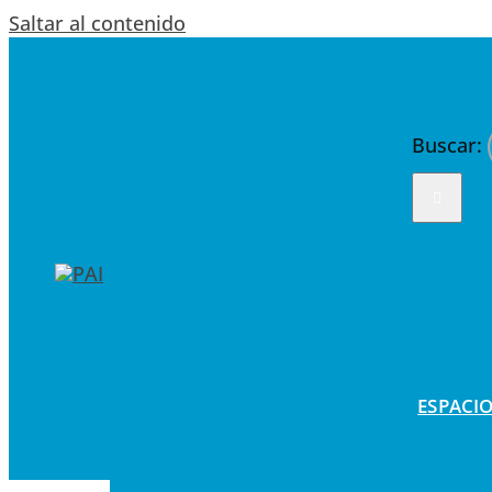
Saltar al contenido
Buscar:
ESPACIO