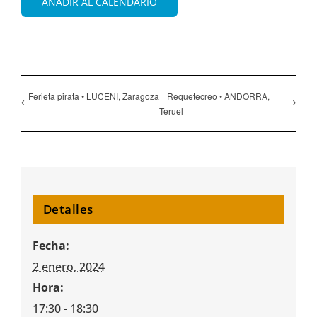
AÑADIR AL CALENDARIO
Ferieta pirata • LUCENI, Zaragoza
Requetecreo • ANDORRA,
Teruel
Detalles
Fecha:
2 enero, 2024
Hora:
17:30 - 18:30